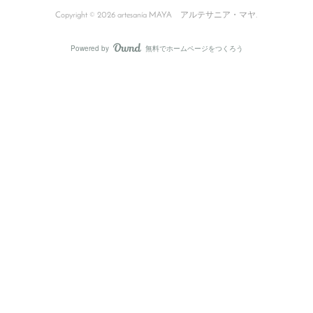
Copyright ©
2026
artesanía MAYA アルテサニア・マヤ
.
Powered by
無料でホームページをつくろう
AmebaOwnd
フォロー